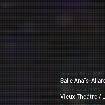
Vendredi 3 avril 2026
Salle Anaïs-Alla
Samedi 4 avril 2026
Vieux Théâtre / 