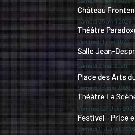
Samedi 18 avril 2026
Château Fronten
Samedi 25 avril 2026
Théâtre Paradoxe
Vendredi 1 mai 2026
Salle Jean-Despr
Samedi 2 mai 2026
Place des Arts d
Samedi 23 mai 2026
Théâtre La Scène
Vendredi 26 Juin 202
Festival - Price 
Samedi 11 Juillet 2026