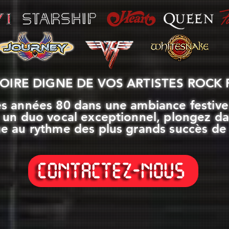
OIRE DIGNE DE VOS ARTISTES ROCK P
es années 80 dans une ambiance festive,
 un duo vocal exceptionnel, plongez d
ue au rythme des plus grands succès de 