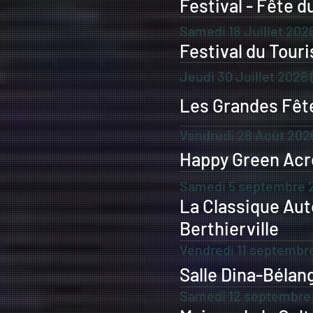
Festival - Fête d
Samedi 18 Juillet 202
Festival du Tour
Jeudi 30 Juillet 2026 
Les Grandes Fête
Vendredi 28 Août 202
Happy Green Acr
Samedi 5 septembre 
La Classique Aut
Berthierville
Vendredi 11 septembr
Salle Dina-Bélan
Samedi 12 septembre