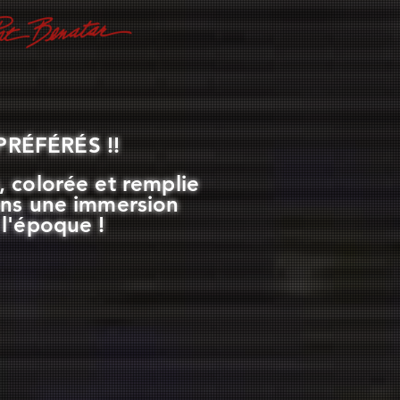
RÉFÉRÉS !!
 colorée et remplie
ans une immersion
l'époque !