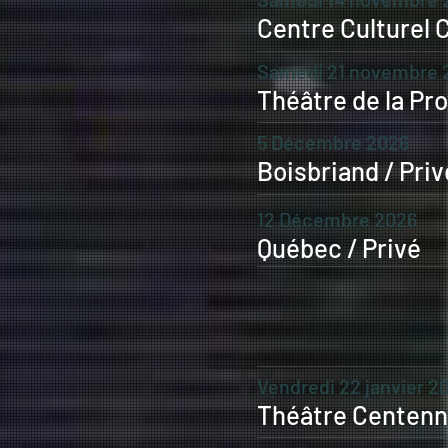
Centre Culturel 
Samedi 21 novembre 
Théâtre de la Pr
5 Décembre 2026
Boisbriand / Priv
12 Décembre 2026
Québec / Privé
Vendredi 22 janvier 2
Théâtre Centenni