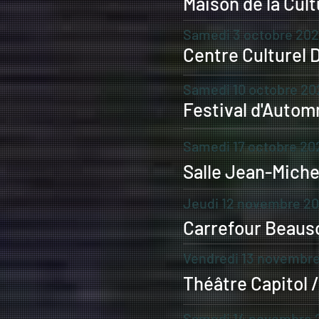
Maison de la Cult
Samedi 3 octobre 20
Centre Culturel D
Samedi 10 octobre 20
Festival d'Auto
Samedi 17 octobre 20
Salle Jean-Miche
Jeudi 12 novembre 2
Carrefour Beauso
Vendredi 13 novembr
Théâtre Capitol 
Samedi 14 novembre 