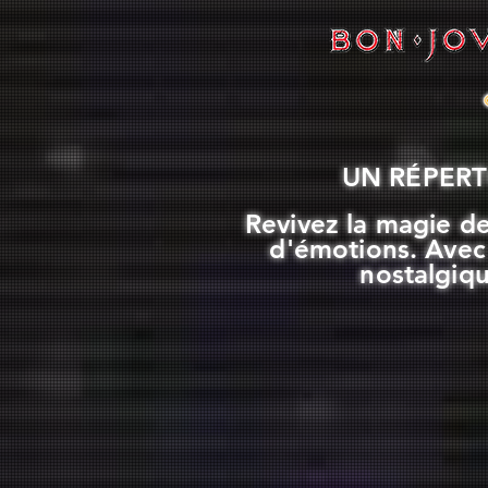
UN RÉPERT
Revivez la magie d
d'émotions. Avec
nostalgiq